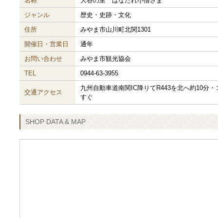
名称
大谷の里 はなたれ小僧さま
ジャンル
歴史・史跡・文化
住所
みやま市山川町北関1301
開催日・営業日
通年
お問い合わせ
みやま市観光協会
TEL
0944-63-3955
九州自動車道南関IC降りてR443を北へ約10
交通アクセス
すぐ
SHOP DATA & MAP