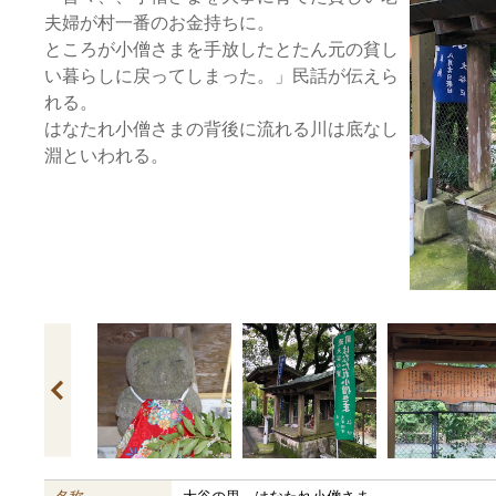
夫婦が村一番のお金持ちに。
ところが小僧さまを手放したとたん元の貧し
い暮らしに戻ってしまった。」民話が伝えら
れる。
はなたれ小僧さまの背後に流れる川は底なし
淵といわれる。