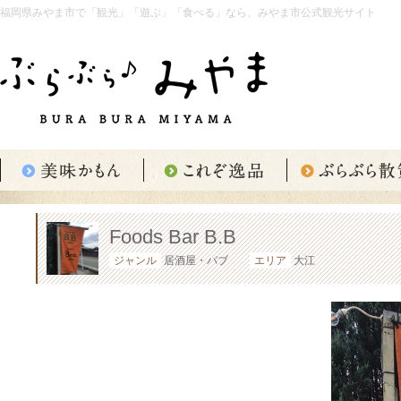
福岡県みやま市で「観光」「遊ぶ」「食べる」なら、みやま市公式観光サイト
Foods Bar B.B
ジャンル
居酒屋・パブ
エリア
大江