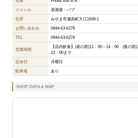
名称
Foods Bar B.B
ジャンル
居酒屋・パブ
住所
みやま市瀬高町大江1699-1
お問い合わせ
0944-63-6278
TEL
0944-63-6278
【店内飲食】(昼の部)11：00～14：00 (夜の部
営業時間
21：00まで
定休日
月曜日
駐車場
あり
SHOP DATA & MAP